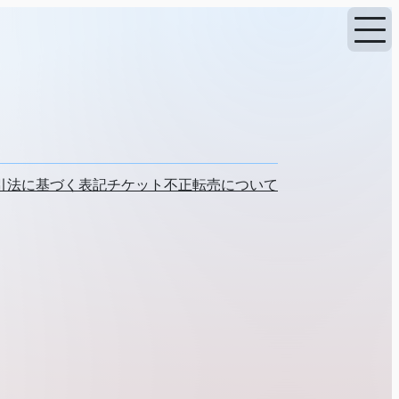
引法に基づく表記
チケット不正転売について