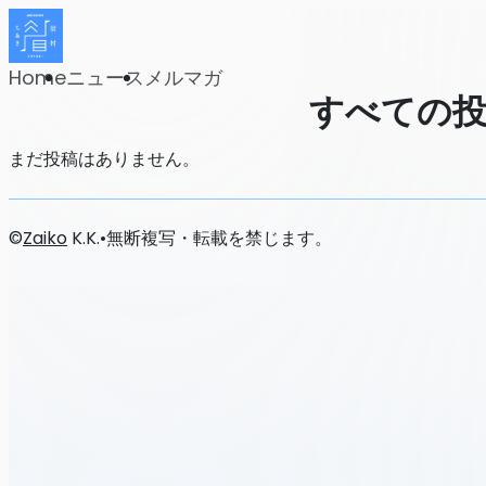
Home
ニュース
メルマガ
すべての
まだ投稿はありません。
©
Zaiko
K.K.
•
無断複写・転載を禁じます。